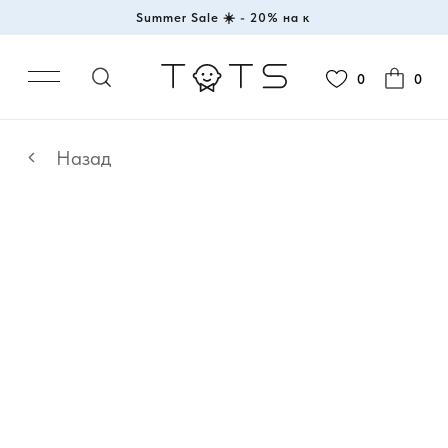
Summer Sale ☀️ - 20%
|
0
0
Назад