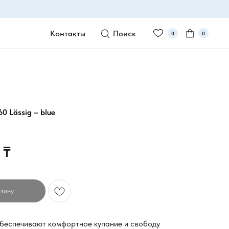
Контакты
Поиск
0
0
0 Lässig – blue
₸
зину
беспечивают комфортное купание и свободу