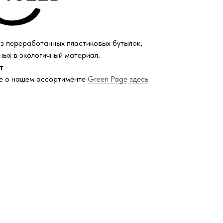
з переработанных пластиковых бутылок,
ых в экологичный материал.
т
е о нашем ассортименте
Green Page здесь