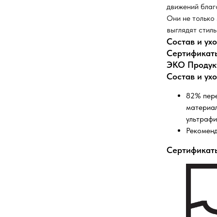
движений благ
Они не только
выглядят стиль
Состав и ух
Сертификат
ЭКО Продук
Состав и ух
82% пере
материал
ультрафи
Рекоменд
Сертификат