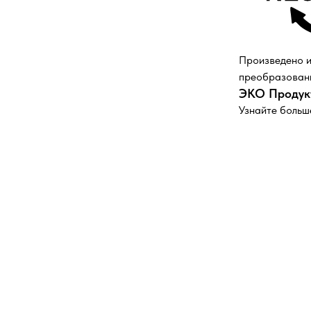
Произведено и
преобразованн
ЭКО Продук
Узнайте больш