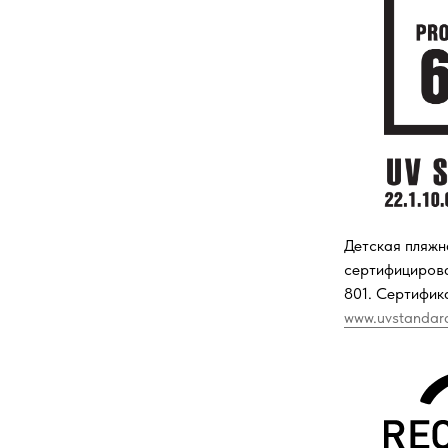
Детская пляжн
сертифициров
801. Сертифика
www.uvstandar