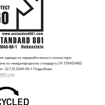
ая одежда из переработанного полиэстера
ана по международному стандарту UV STANDARD
т: 22.1.10.0248-80-1 Подробнее:
d801.com