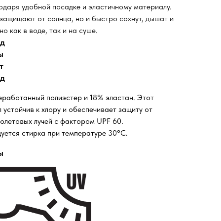
одаря удобной посадке и эластичному материалу.
 защищают от солнца, но и быстро сохнут, дышат и
но как в воде, так и на суше.
од
ы
т
од
работанный полиэстер и 18% эластан. Этот
 устойчив к хлору и обеспечивает защиту от
олетовых лучей с фактором UPF 60.
уется стирка при температуре 30°C.
ы