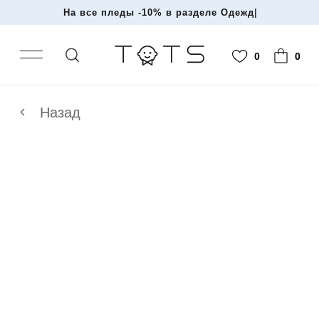
На все пледы -10% в разделе О
|
0
0
Назад