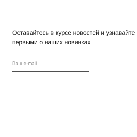
Оставайтесь в курсе новостей и узнавайте
первыми о наших новинках