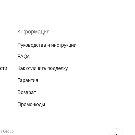
Информация
Руководства и инструкции
FAQs
сти
Как отличить подделку
Гарантия
Возврат
Промо-коды
on Group