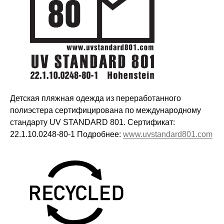
Детская пляжная одежда из переработанного
полиэстера сертифицирована по международному
стандарту UV STANDARD 801. Сертификат:
22.1.10.0248-80-1 Подробнее:
www.uvstandard801.com
Оставайтесь в курсе новостей и
узнавайте первыми о наших
новинках