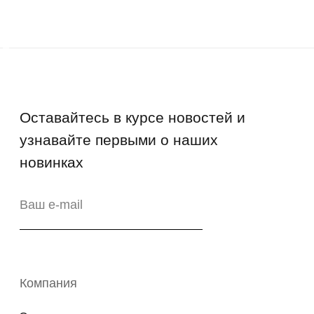
Возврат
Промо-коды
Copyright © 2026 - TOTS Distribution Group
Свидетельство на товарный знак
№83312 от 19.01.2018 года