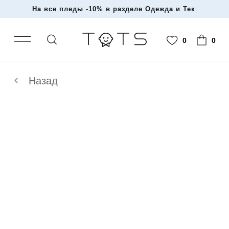
На все пледы -10% в разделе Одежда и Текстил
|
0
0
Назад