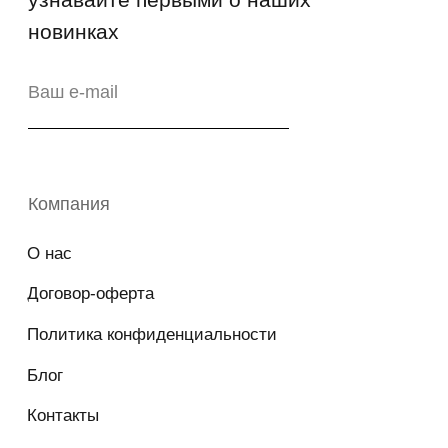
Возврат
Промо-коды
Copyright © 2026 - TOTS Distribution Group
Свидетельство на товарный знак
№83312 от 19.01.2018 года