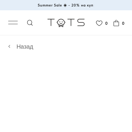
Summer Sale ☀️ - 20% на
|
0
0
Назад