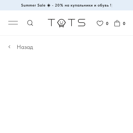
Summer Sale ☀️ - 20% на купальники и обувь !
|
0
0
Назад