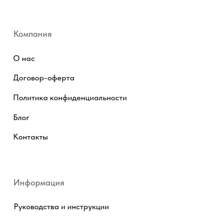
Copyright © 2026 - TOTS Distribution Group
Свидетельство на товарный знак
№83312 от 19.01.2018 года