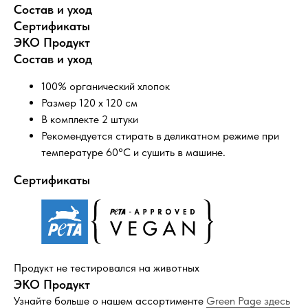
Состав и уход
Сертификаты
ЭКО Продукт
Состав и уход
100% органический хлопок
Размер 120 х 120 см
В комплекте 2 штуки
Рекомендуется стирать в деликатном режиме при
температуре 60°C и сушить в машине.
Сертификаты
Оставайтесь в курсе новостей и
узнавайте первыми о наших новинках
Продукт не тестировался на животных
ЭКО Продукт
Компания
Узнайте больше о нашем ассортименте
Green Page здесь