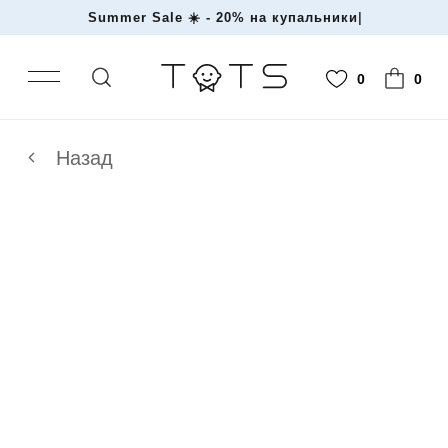
Summer Sale ☀️ - 20% на купал
|
0
0
Назад