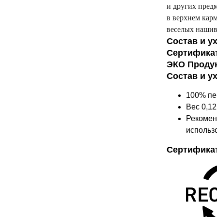
и других пред
в верхнем кар
веселых нашив
Состав и у
Сертифика
ЭКО Проду
Состав и у
100% пе
Вес 0,12
Рекомен
использо
Сертифика