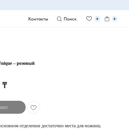
Контакты
Поиск
0
0
Unique – розовый
₸
зину
основном отделении достаточно места для ножниц