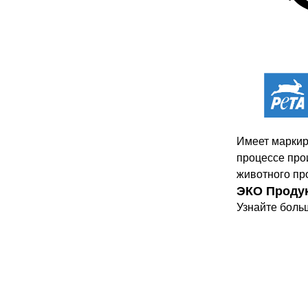
Имеет маркир
процессе про
животного пр
ЭКО Проду
Узнайте боль