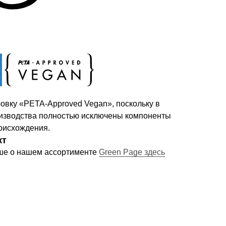
овку «PETA-Approved Vegan», поскольку в
изводства полностью исключены компоненты
оисхождения.
кт
ше о нашем ассортименте
Green Page здесь