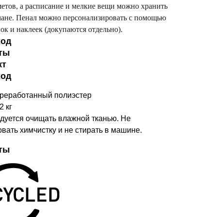
метов, а расписание и мелкие вещи можно хранить
мане. Пенал можно персонализировать с помощью
ок и наклеек (докупаются отдельно).
ход
ты
кт
ход
реработанный полиэстер
2 кг
дуется очищать влажной тканью. Не
вать химчистку и не стирать в машине.
ты