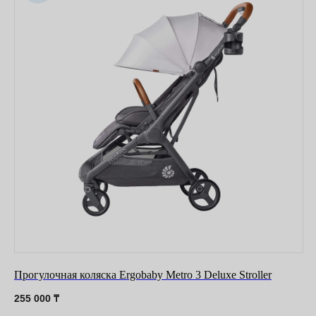
Прогулочная коляска Ergobaby Metro 3 Deluxe Stroller
255 000
₸