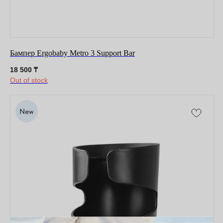
Бампер Ergobaby Metro 3 Support Bar
18 500
₸
Out of stock