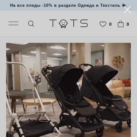
На все пледы -10% в разделе
|
0
0