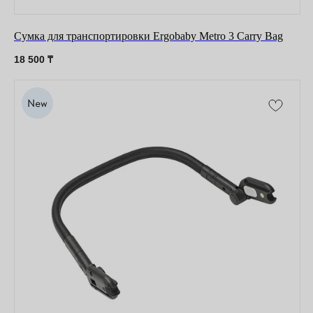
Сумка для транспортировки Ergobaby Metro 3 Carry Bag
18 500
₸