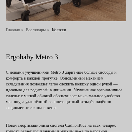
Главная
»
Все товары
»
Коляски
Ergobaby Metro 3
С новыми улучшениями Metro 3 дарит ещё больше свободы и
комфорта в каждой прогулке. Обновлённый механизм
складывания позволяет легко сложить коляску одной рукой —
идеально для родителей в движении. Улучшенное эргономичное
сиденье с мягкой обивкой обеспечивает максимальное удобство
малышу, а удлинённый солнцезащитный козырёк надёжно
защищает от солнца и ветра.
Новая амортизационная система CushionRide на всех четырёх
колёсах делает ход плавным и мягким даже по неровной