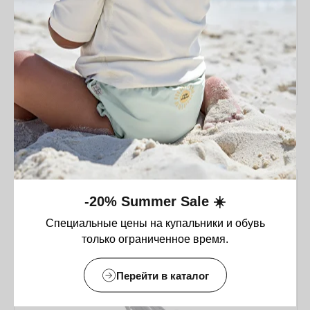
Подстаканник Ergobaby Metro 3 Cupholder
18 500
₸
-20% Summer Sale ☀️
Специальные цены на купальники и обувь
только ограниченное время.
Перейти в каталог