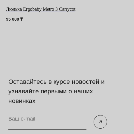
Люлька Ergobaby Metro 3 Carrycot
95 000
₸