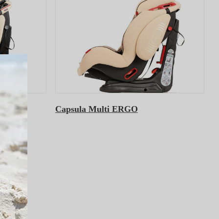
Capsula Multi ERGO