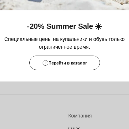
-20% Summer Sale ☀️
AERO
Специальные цены на купальники и обувь только
ограниченное время.
Перейти в каталог
Компания
О нас