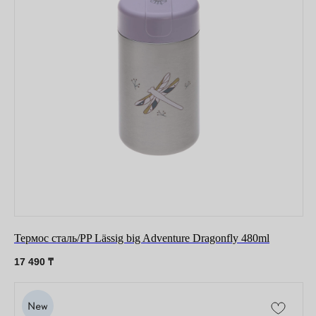
Оставайтесь в курсе новостей и
узнавайте первыми о наших
новинках
Термос сталь/PP Lässig big Adventure Dragonfly 480ml
17 490
₸
Компания