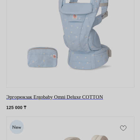
Эргорюкзак Ergobaby Omni Deluxe COTTON
125 000
₸