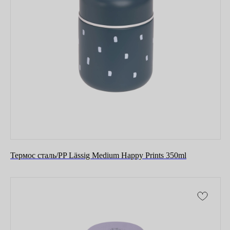
Термос сталь/PP Lässig Medium Happy Prints 350ml