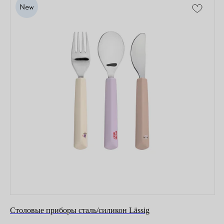
Столовые приборы сталь/силикон Lässig