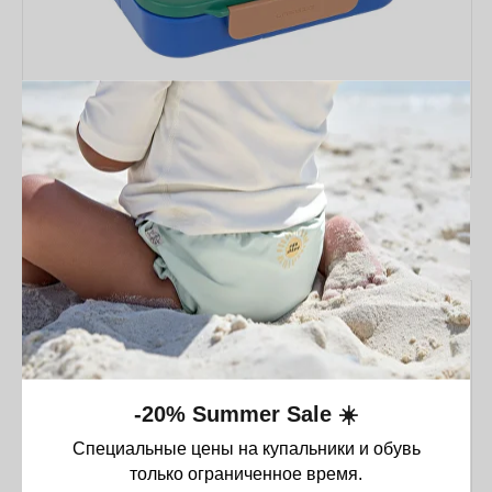
Ланчбокс PP Lässig Little Gang
13 490
₸
-20% Summer Sale ☀️
Специальные цены на купальники и обувь
только ограниченное время.