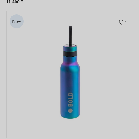
11 490
₸