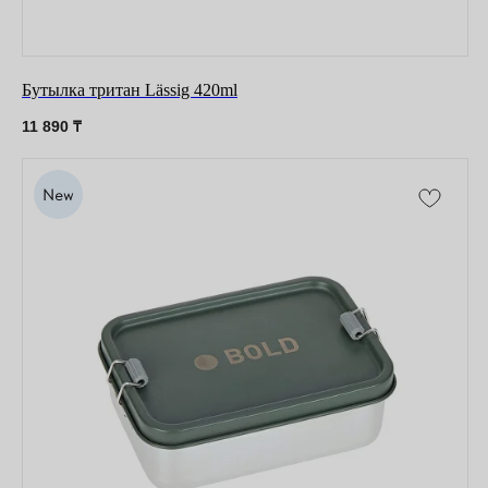
Бутылка тритан Lässig 420ml
11 890
₸