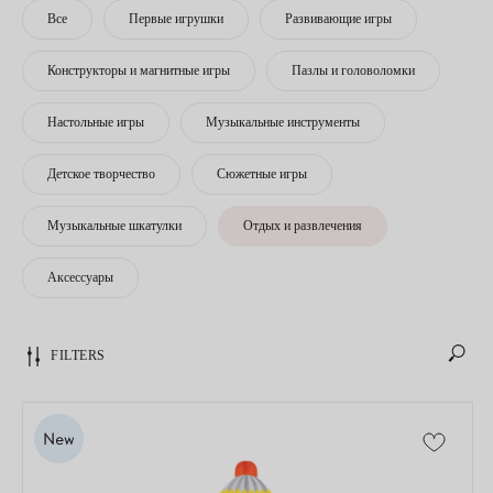
Все
Первые игрушки
Развивающие игры
Конструкторы и магнитные игры
Пазлы и головоломки
Настольные игры
Музыкальные инструменты
Детское творчество
Сюжетные игры
Музыкальные шкатулки
Отдых и развлечения
Аксессуары
FILTERS