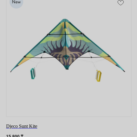
Djeco Sunt Kite
15 800
₸