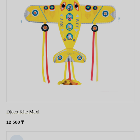
Djeco Kite Maxi
12 500
₸