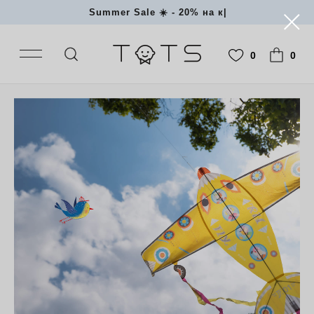
Summer Sale
|
0
0