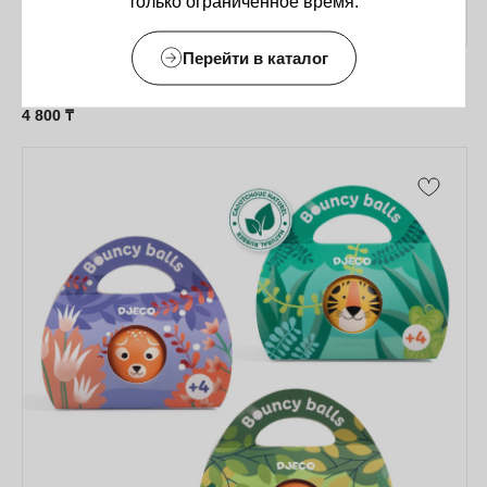
только ограниченное время.
Перейти в каталог
Djeco Flying Heroes
4 800
₸
Оставайтесь в курсе новостей и
узнавайте первыми о наших