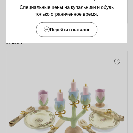
Специальные цены на купальники и обувь
только ограниченное время.
Перейти в каталог
Djeco Imitation Oscar and Cannelle
17 500
₸