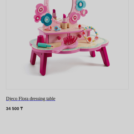
Djeco Flora dressing table
34 500
₸