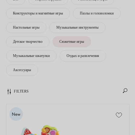
Конструкторы и магнитные игры
Пазлы и головоломки
Настольные игры
Музыкальные инструменты
Детское творчество
Сюжетные игры
Музыкальные шкатулки
Отдых и развлечения
Аксессуары
FILTERS