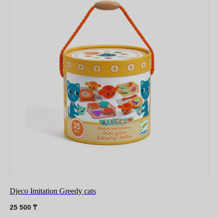
Djeco Imitation Greedy cats
25 500
₸