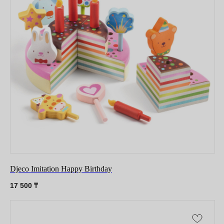
Djeco Imitation Happy Birthday
17 500
₸