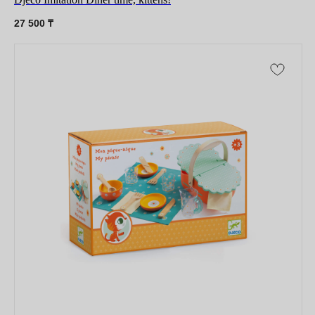
27 500
₸