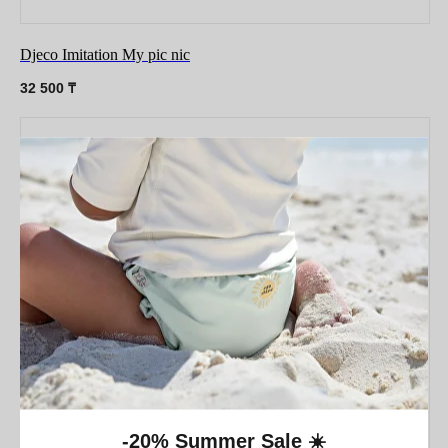
Djeco Imitation My pic nic
32 500
₸
-20% Summer Sale ☀️