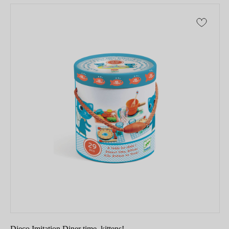
Djeco Imitation Diner time, kittens!