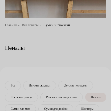
Главная
»
Все товары
»
Сумки и рюкзаки
Пеналы
Все
Детские рюкзаки
Детские чемоданы
Школьные ранцы
Рюкзаки для подростков
Пеналы
Сумки для мам
Сумки для двойни
Шопперы