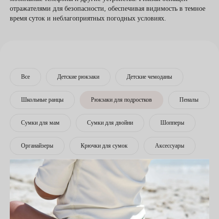
отражателями для безопасности, обеспечивая видимость в темное
время суток и неблагоприятных погодных условиях.
Все
Детские рюкзаки
Детские чемоданы
Школьные ранцы
Рюкзаки для подростков
Пеналы
Сумки для мам
Сумки для двойни
Шопперы
Органайзеры
Крючки для сумок
Аксессуары
FILTERS