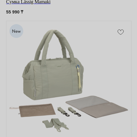
Сумка Lässig Mamaki
55 990
₸