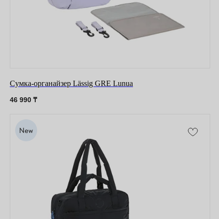
Сумка-органайзер Lässig GRE Lunua
46 990
₸