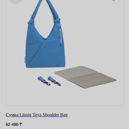
Сумка Lässig Teya Shoulder Bag
62 490
₸