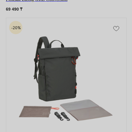
69 490
₸
Copyright © 2026 - TOTS Distribution Group
Свидетельство на товарный знак
№83312 от 19.01.2018 года