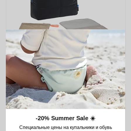
Сумка Lässig GRE Everyday
46 990
₸
-20% Summer Sale ☀️
Специальные цены на купальники и обувь