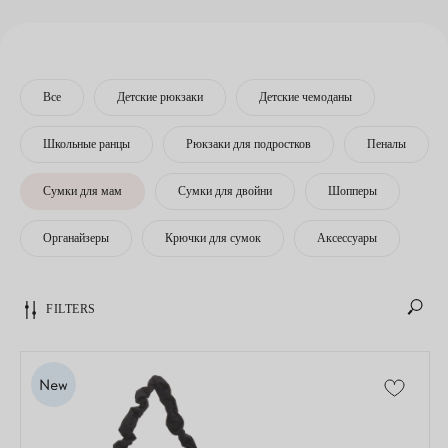
Все
Детские рюкзаки
Детские чемоданы
Школьные ранцы
Рюкзаки для подростков
Пеналы
Сумки для мам
Сумки для двойни
Шопперы
Органайзеры
Крючки для сумок
Аксессуары
FILTERS