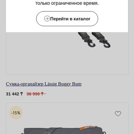
только ограниченное время.
Перейти в каталог
Сумка-органайзер Lässig Buggy Bum
31 442
₸
36 990
₸