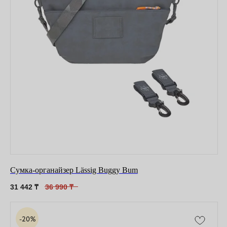
Сумка-органайзер Lässig Buggy Bum
31 442
₸
36 990
₸