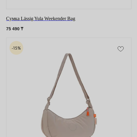
Сумка Lässig Yula Weekender Bag
75 490
₸